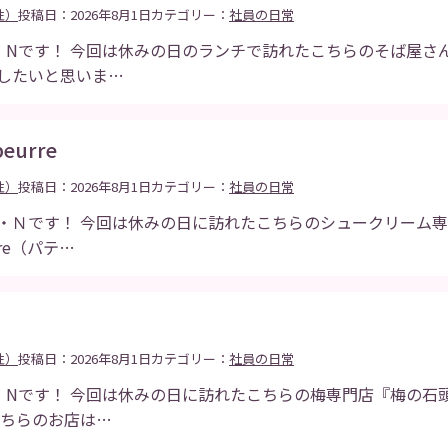
性）
投稿日：2026年8月1日
カテゴリー：
社員の日常
・Nです！ 今回は休みの日のランチで訪れたこちらのそば屋さ
したいと思いま…
beurre
性）
投稿日：2026年8月1日
カテゴリー：
社員の日常
・Ｎです！ 今回は休みの日に訪れたこちらのシュークリーム
urre（パテ…
性）
投稿日：2026年8月1日
カテゴリー：
社員の日常
・Nです！ 今回は休みの日に訪れたこちらの梅専門店『梅の石
こちらのお店は…