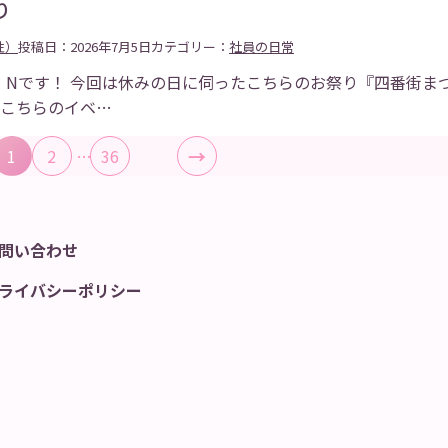
り
性）
投稿日：2026年7月5日
カテゴリー：
社員の日常
・Nです！ 今回は休みの日に伺ったこちらのお祭り『四番街ま
 こちらのイベ…
→
1
2
…
36
問い合わせ
ライバシーポリシー