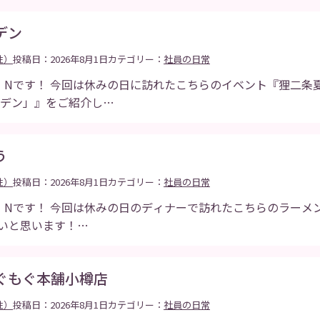
デン
性）
投稿日：2026年8月1日
カテゴリー：
社員の日常
・Nです！ 今回は休みの日に訪れたこちらのイベント『狸二条
ーデン」』をご紹介し…
う
性）
投稿日：2026年8月1日
カテゴリー：
社員の日常
・Nです！ 今回は休みの日のディナーで訪れたこちらのラーメ
いと思います！…
ぐもぐ本舗小樽店
性）
投稿日：2026年8月1日
カテゴリー：
社員の日常