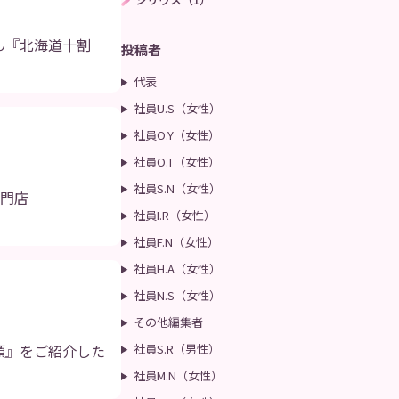
ん『北海道十割
投稿者
代表
社員U.S（女性）
社員O.Y（女性）
社員O.T（女性）
社員S.N（女性）
専門店
社員I.R（女性）
社員F.N（女性）
社員H.A（女性）
社員N.S（女性）
その他編集者
頭』をご紹介した
社員S.R（男性）
社員M.N（女性）