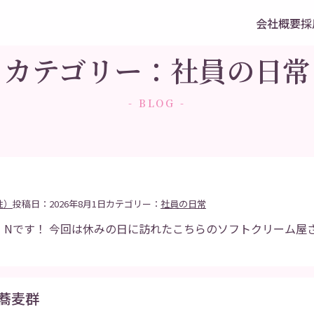
会社概要
採
カテゴリー：社員の日常
- BLOG -
性）
投稿日：2026年8月1日
カテゴリー：
社員の日常
Nです！ 今回は休みの日に訪れたこちらのソフトクリーム屋さん『
 蕎麦群