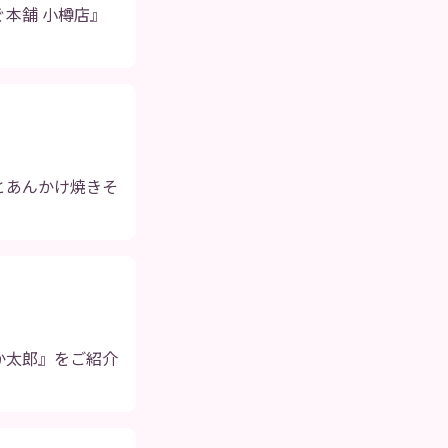
本舗 小樽店』
とあんかけ焼きそ
か太郎』をご紹介