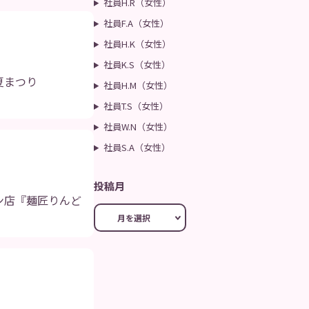
社員H.R（女性）
社員F.A（女性）
社員H.K（女性）
社員K.S（女性）
夏まつり
社員H.M（女性）
社員T.S（女性）
社員W.N（女性）
社員S.A（女性）
投稿月
ン店『麺匠りんど