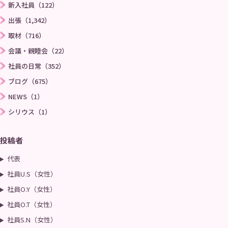
新入社員（122）
出張（1,342）
お問い合わせ
プライバシーポリシー
取材（716）
会議・親睦会（22）
→
社員の日常（352）
ブログ（675）
NEWS（1）
シリウス（1）
投稿者
代表
社員U.S（女性）
社員O.Y（女性）
社員O.T（女性）
社員S.N（女性）