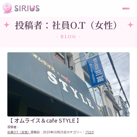
投稿者：社員O.T（女性）
- BLOG -
【 オムライス＆cafe STYLE 】
投稿者：
社員O.T（女性）
投稿日：2025年10月25日
カテゴリー：
ブログ