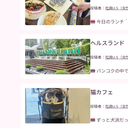
投稿者：
社員U.S（女
今日のランチ＾
ヘルスランド
投稿者：
社員U.S（女
バンコクの中で
猫カフェ
投稿者：
社員U.S（女
ずっと犬派だっ