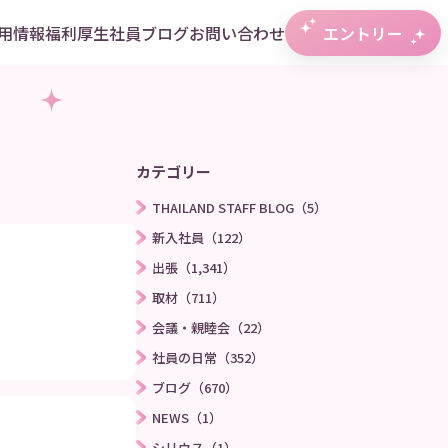
用情報
福利厚生
社員ブログ
お問い合わせ
エントリー
）
カテゴリー
THAILAND STAFF BLOG（5）
新入社員（122）
出張（1,341）
取材（711）
会議・親睦会（22）
社員の日常（352）
ブログ（670）
NEWS（1）
シリウス（1）