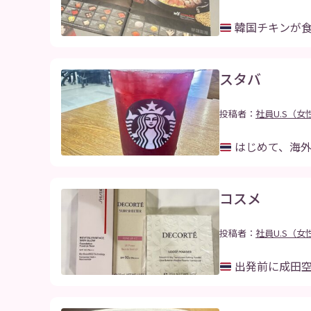
韓国チキンが食
スタバ
投稿者：
社員U.S（女
はじめて、海外
コスメ
投稿者：
社員U.S（女
出発前に成田空