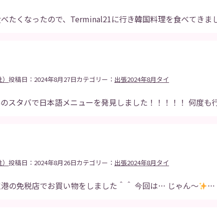
べたくなったので、Terminal21に行き韓国料理を食べてきま
性）
投稿日：2024年8月27日
カテゴリー：
出張
2024年8月
タイ
のスタバで日本語メニューを発見しました！！！！！ 何度も
性）
投稿日：2024年8月26日
カテゴリー：
出張
2024年8月
タイ
港の免税店でお買い物をしました＾＾ 今回は… じゃん〜
…