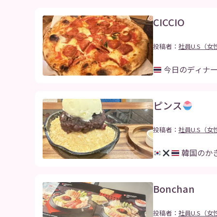
CICCIO
投稿者：
社員U.S（女
今日のディナー
ピンス
投稿者：
社員U.S（女
韓国のか
Bonchan
投稿者：
社員U.S（女