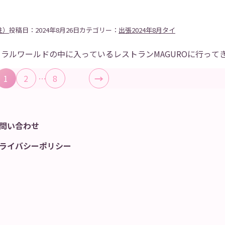
性）
投稿日：2024年8月26日
カテゴリー：
出張
2024年8月
タイ
ラルワールドの中に入っているレストランMAGUROに行って
→
1
2
…
8
問い合わせ
ライバシーポリシー