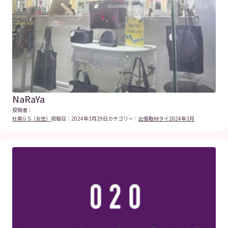
NaRaYa
投稿者：
社員U.S（女性）
投稿日：2024年3月29日
カテゴリー：
出張
取材
タイ
2024年3月