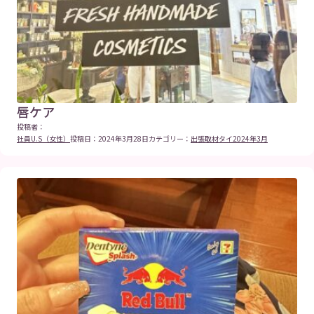
唇ケア
投稿者：
社員U.S（女性）
投稿日：2024年3月28日
カテゴリー：
出張
取材
タイ
2024年3月