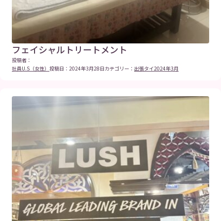
フェイシャルトリートメント
投稿者：
社員U.S（女性）
投稿日：2024年3月28日
カテゴリー：
出張
タイ
2024年3月