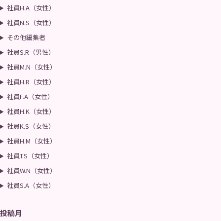
社員H.A（女性）
社員N.S（女性）
その他編集者
社員S.R（男性）
社員M.N（女性）
社員H.R（女性）
社員F.A（女性）
社員H.K（女性）
社員K.S（女性）
社員H.M（女性）
社員T.S（女性）
社員W.N（女性）
社員S.A（女性）
投稿月