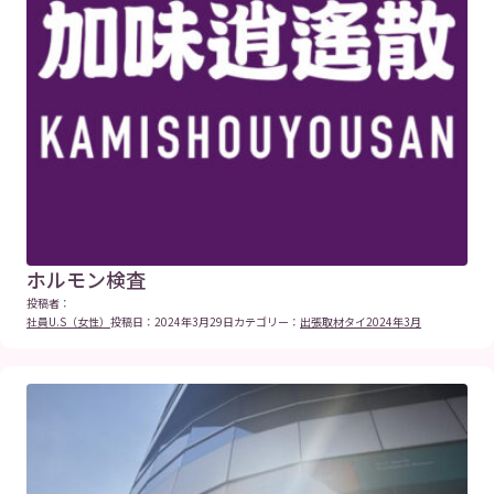
ホルモン検査
投稿者：
社員U.S（女性）
投稿日：2024年3月29日
カテゴリー：
出張
取材
タイ
2024年3月