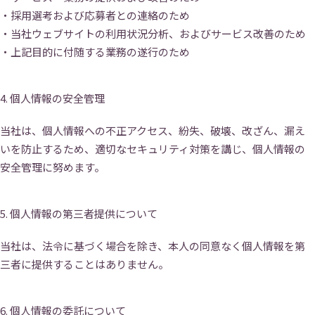
・採用選考および応募者との連絡のため
社員インタビュー
福利厚生
・当社ウェブサイトの利用状況分析、およびサービス改善のため
・上記目的に付随する業務の遂行のため
研修
勉強会
4. 個人情報の安全管理
プロジェクト
社員寮
当社は、個人情報への不正アクセス、紛失、破壊、改ざん、漏え
いを防止するため、適切なセキュリティ対策を講じ、個人情報の
社員ブログ
社員Vlog
安全管理に努めます。
Instagram
X
5. 個人情報の第三者提供について
お問い合わせ
プライバシーポリシー
当社は、法令に基づく場合を除き、本人の同意なく個人情報を第
三者に提供することはありません。
→
6. 個人情報の委託について