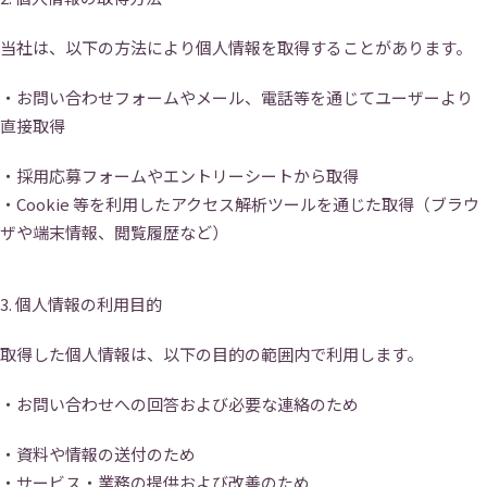
当社は、以下の方法により個人情報を取得することがあります。
・お問い合わせフォームやメール、電話等を通じてユーザーより
直接取得
・採用応募フォームやエントリーシートから取得
・Cookie 等を利用したアクセス解析ツールを通じた取得（ブラウ
ザや端末情報、閲覧履歴など）
トップ
3. 個人情報の利用目的
会社概要
事業内容
取得した個人情報は、以下の目的の範囲内で利用します。
・お問い合わせへの回答および必要な連絡のため
役員紹介
社員紹介
・資料や情報の送付のため
採用情報
役員インタビュー
・サービス・業務の提供および改善のため