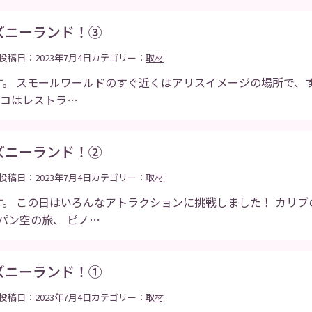
ズニーランド！③
投稿日：2023年7月4日
カテゴリー：
取材
す。 スモールワールドのすぐ近くはアリスイメージの場所で、
ココはレストラ…
ズニーランド！②
投稿日：2023年7月4日
カテゴリー：
取材
す。 この日はいろんなアトラクションに挑戦しました！ カリブ
空の旅、 ピノ…
ズニーランド！①
投稿日：2023年7月4日
カテゴリー：
取材