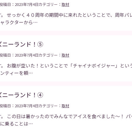
投稿日：2023年7月4日
カテゴリー：
取材
す。 せっかく４０周年の期間中に来れたということで、周年パ
キャラクターから…
ズニーランド！⑤
投稿日：2023年7月4日
カテゴリー：
取材
す。 お腹が空いた！ということで「チャイナボイジャー」とい
ミンティーを頼…
ズニーランド！④
投稿日：2023年7月4日
カテゴリー：
取材
す。 この日は暑かったのでみんなでアイスを食べました〜！ 
際に乗ることは…