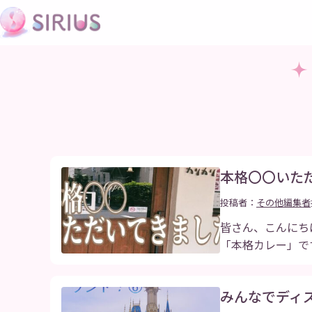
本格〇〇いた
投稿者：
その他編集者
皆さん、こんにち
「本格カレー」で
みんなでディ