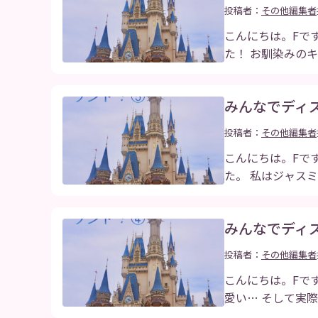
投稿者：
その他編集者
こんにちは。Fで
た！ お馴染みの
みんなでディ
投稿者：
その他編集者
こんにちは。Fで
た。 私はジャス
みんなでディ
投稿者：
その他編集者
こんにちは。Fで
愛い… そして実