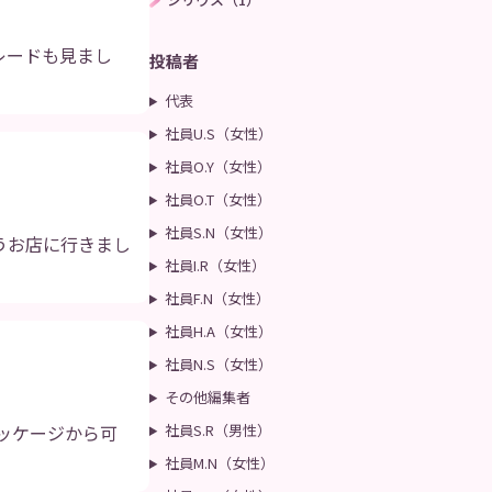
レードも見まし
投稿者
代表
社員U.S（女性）
社員O.Y（女性）
社員O.T（女性）
社員S.N（女性）
うお店に行きまし
社員I.R（女性）
社員F.N（女性）
社員H.A（女性）
社員N.S（女性）
その他編集者
パッケージから可
社員S.R（男性）
社員M.N（女性）