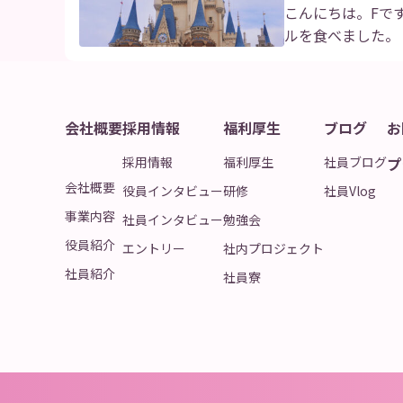
こんにちは。Fで
ルを食べました。
会社概要
採用情報
福利厚生
ブログ
お
採用情報
福利厚生
社員ブログ
プ
会社概要
役員インタビュー
研修
社員Vlog
事業内容
社員インタビュー
勉強会
役員紹介
エントリー
社内プロジェクト
社員紹介
社員寮