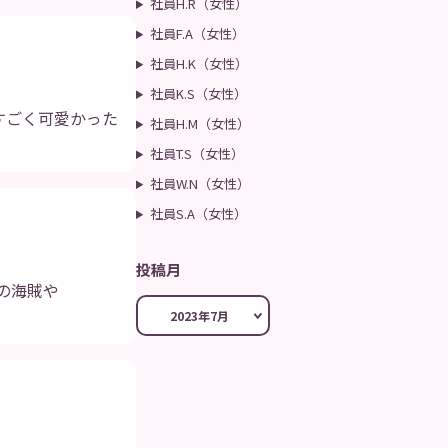
社員H.R（女性）
社員F.A（女性）
社員H.K（女性）
社員K.S（女性）
すごく可愛かった
社員H.M（女性）
社員T.S（女性）
社員W.N（女性）
社員S.A（女性）
投稿月
の海賊や