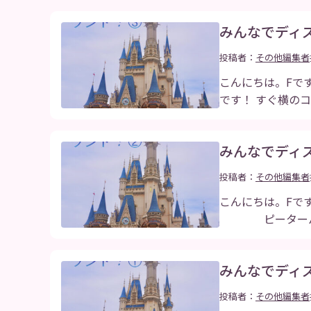
みんなでディ
投稿者：
その他編集者
こんにちは。Fで
です！ すぐ横の
みんなでディ
投稿者：
その他編集者
こんにちは。Fで
ピーターパン
みんなでディ
投稿者：
その他編集者