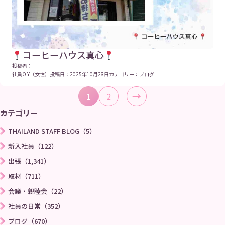
コーヒーハウス真心
投稿者：
社員O.Y（女性）
投稿日：2025年10月28日
カテゴリー：
ブログ
→
1
2
カテゴリー
THAILAND STAFF BLOG（5）
新入社員（122）
出張（1,341）
取材（711）
会議・親睦会（22）
社員の日常（352）
ブログ（670）