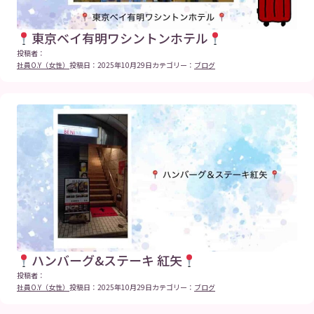
役員紹介
社員紹介
東京ベイ有明ワシントンホテル
採用情報
役員インタビュー
投稿者：
社員O.Y（女性）
投稿日：2025年10月29日
カテゴリー：
ブログ
社員インタビュー
福利厚生
研修
勉強会
プロジェクト
社員寮
社員ブログ
社員Vlog
Instagram
X
ハンバーグ&ステーキ 紅矢
投稿者：
社員O.Y（女性）
投稿日：2025年10月29日
カテゴリー：
ブログ
お問い合わせ
プライバシーポリシー