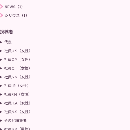
NEWS（1）
シリウス（1）
投稿者
代表
社員U.S（女性）
社員O.Y（女性）
社員O.T（女性）
社員S.N（女性）
社員I.R（女性）
社員F.N（女性）
社員H.A（女性）
社員N.S（女性）
その他編集者
社員S.R（男性）