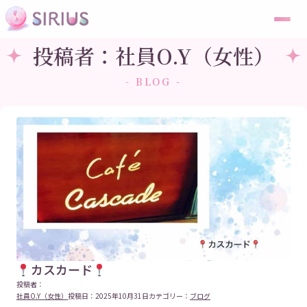
投稿者：社員O.Y（女性）
- BLOG -
カスカード
投稿者：
社員O.Y（女性）
投稿日：2025年10月31日
カテゴリー：
ブログ