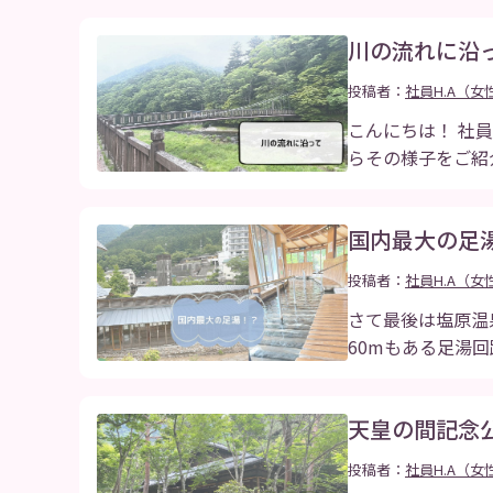
川の流れに沿
投稿者：
社員H.A（女
こんにちは！ 社
らその様子をご紹
国内最大の足
投稿者：
社員H.A（女
さて最後は塩原温
60mもある足湯
天皇の間記念
投稿者：
社員H.A（女