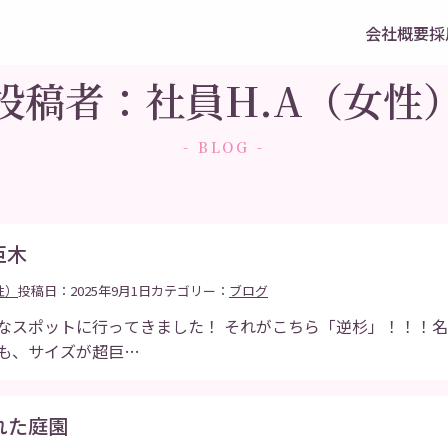
会社概要
採
投稿者：社員H.A（女性
- BLOG -
巨木
性）
投稿日：2025年9月1日
カテゴリー：
ブログ
なスポットに行ってきました！ それがこちら「逆杉」！！！
も、サイズが超巨…
れた庭園