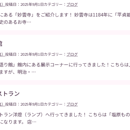
性）
投稿日：2025年9月1日
カテゴリー：
ブログ
にある「妙雲寺」をご紹介します！ 妙雲寺は1184年に「平貞
史のあるお寺…
館
性）
投稿日：2025年9月1日
カテゴリー：
ブログ
語り館」館内にある展示コーナーに行ってきました！こちらは入
ますが、明治・…
ストラン
性）
投稿日：2025年9月1日
カテゴリー：
ブログ
トラン洋燈（ランプ）へ行ってきました！ こちらは「塩原もの
になります。 店…