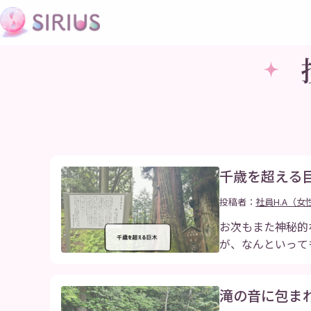
千歳を超える
投稿者：
社員H.A（女
お次もまた神秘的
が、なんといって
滝の音に包ま