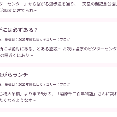
ターセンター」から繋がる遊歩道を通り、「天皇の間記念公園
明治時期に建てられ…
所には必ずある？
性）
投稿日：2025年9月1日
カテゴリー：
ブログ
所には絶対にある、とある施設… お次は塩原のビジターセン
街の程近くにあり…
ながらランチ
性）
投稿日：2025年9月1日
カテゴリー：
ブログ
じ橋大吊橋」より車で5分の、「塩原千二百年物語」さんに訪れ
たくなるようなオ…