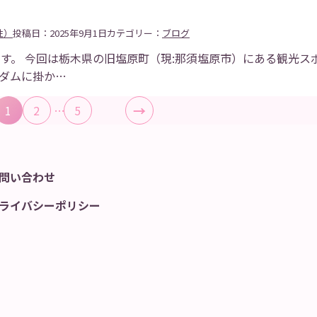
性）
投稿日：2025年9月1日
カテゴリー：
ブログ
です。 今回は栃木県の旧塩原町（現:那須塩原市）にある観光ス
原ダムに掛か…
→
1
2
…
5
問い合わせ
ライバシーポリシー