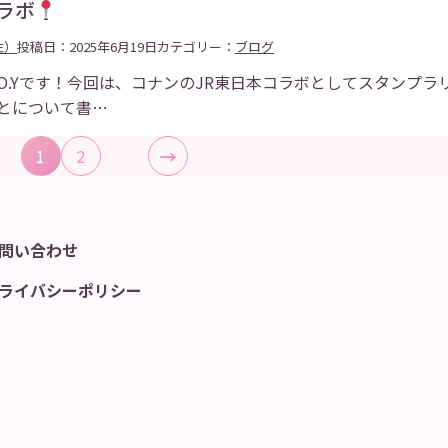
ラボ
性）
投稿日：2025年6月19日
カテゴリー：
ブログ
O.Yです！今回は、コナンのJR東日本コラボとしてスタンプラ
とについて書…
→
1
2
問い合わせ
ライバシーポリシー