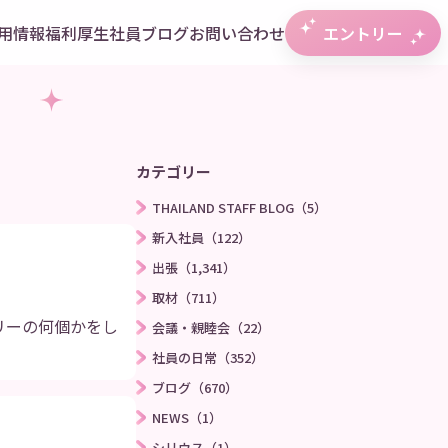
用情報
福利厚生
社員ブログ
お問い合わせ
エントリー
）
カテゴリー
THAILAND STAFF BLOG（5）
新入社員（122）
出張（1,341）
取材（711）
リーの何個かをし
会議・親睦会（22）
社員の日常（352）
ブログ（670）
NEWS（1）
シリウス（1）