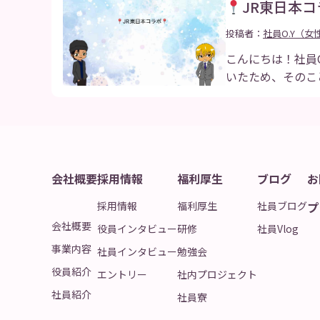
JR東日本コ
投稿者：
社員O.Y（女
こんにちは！社員
いたため、そのこ
会社概要
採用情報
福利厚生
ブログ
お
採用情報
福利厚生
社員ブログ
プ
会社概要
役員インタビュー
研修
社員Vlog
事業内容
社員インタビュー
勉強会
役員紹介
エントリー
社内プロジェクト
社員紹介
社員寮