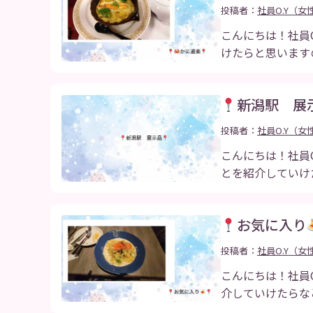
投稿者：
社員O.Y（女
こんにちは！社員
けたらと思います
新潟駅 展
投稿者：
社員O.Y（女
こんにちは！社員
とを紹介していけ
お気に入り
投稿者：
社員O.Y（女
こんにちは！社員
介していけたらな