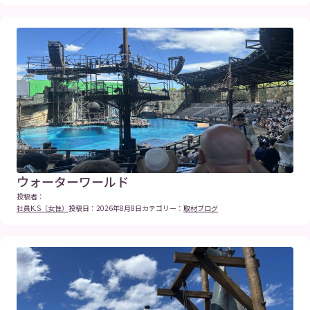
ウォーターワールド
投稿者：
社員K.S（女性）
投稿日：2026年8月8日
カテゴリー：
取材
ブログ