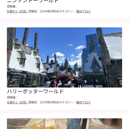
投稿者：
社員K.S（女性）
投稿日：2026年8月8日
カテゴリー：
取材
ブログ
ハリーボッターワールド
投稿者：
社員K.S（女性）
投稿日：2026年8月8日
カテゴリー：
取材
ブログ