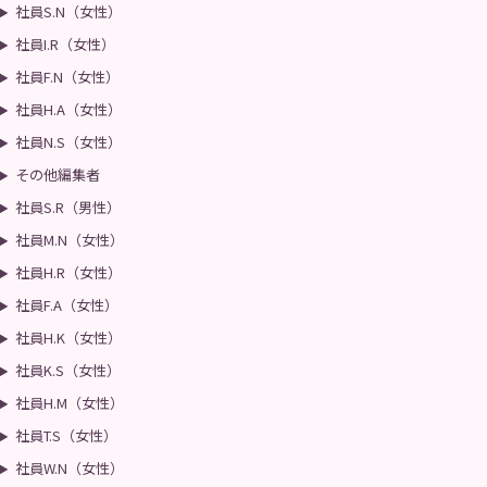
社員S.N（女性）
社員I.R（女性）
社員F.N（女性）
社員H.A（女性）
社員N.S（女性）
その他編集者
社員S.R（男性）
社員M.N（女性）
社員H.R（女性）
社員F.A（女性）
社員H.K（女性）
社員K.S（女性）
社員H.M（女性）
社員T.S（女性）
社員W.N（女性）