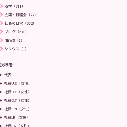
取材（711）
お問い合わせ
プライバシーポリシー
会議・親睦会（22）
社員の日常（352）
→
ブログ（670）
NEWS（1）
シリウス（1）
投稿者
代表
社員U.S（女性）
社員O.Y（女性）
社員O.T（女性）
社員S.N（女性）
社員I.R（女性）
社員F.N（女性）