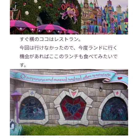
すぐ横のココはレストラン。
今回は行けなかったので、今度ランドに行く
機会があればここのランチも食べてみたいで
す。
トップ