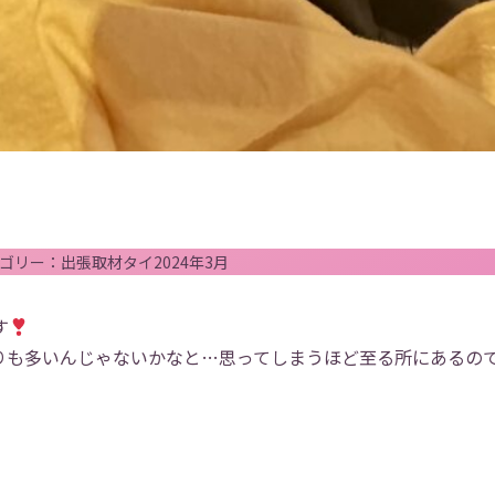
ゴリー：
出張
取材
タイ
2024年3月
す
りも多いんじゃないかなと…思ってしまうほど至る所にあるの