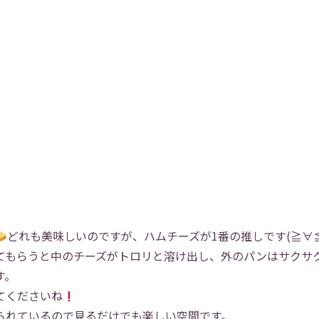
どれも美味しいのですが、ハムチーズが1番の推しです(≧∀≦
てもらうと中のチーズがトロリと溶け出し、外のパンはサクサ
す。
てくださいね
られているので見るだけでも楽しい空間です。