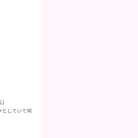
)
クとしていて何