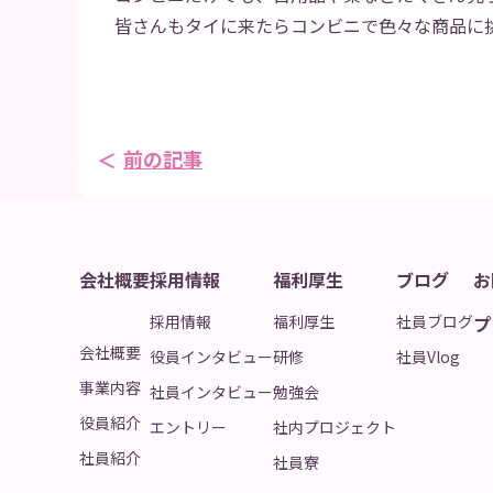
皆さんもタイに来たらコンビニで色々な商品に挑戦
前の記事
会社概要
採用情報
福利厚生
ブログ
お
採用情報
福利厚生
社員ブログ
プ
会社概要
役員インタビュー
研修
社員Vlog
事業内容
社員インタビュー
勉強会
役員紹介
エントリー
社内プロジェクト
社員紹介
社員寮