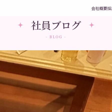
会社概要
採
社員ブログ
- BLOG -