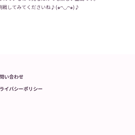
してみてくださいね♪(๑ᴖ◡ᴖ๑)♪
問い合わせ
ライバシーポリシー