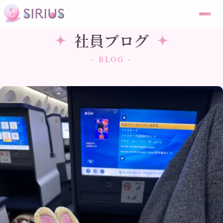
社員ブログ
- BLOG -