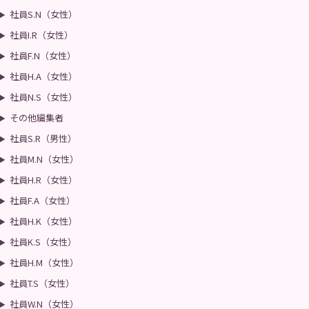
社員S.N（女性）
社員I.R（女性）
社員F.N（女性）
社員H.A（女性）
社員N.S（女性）
その他編集者
社員S.R（男性）
社員M.N（女性）
社員H.R（女性）
社員F.A（女性）
社員H.K（女性）
社員K.S（女性）
社員H.M（女性）
社員T.S（女性）
社員W.N（女性）