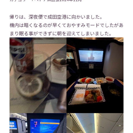
帰りは、深夜便で成田空港に向かいました。
機内は暗くなるのが早くておやすみモードでしたがあ
まり眠る事ができずに朝を迎えてしまいました。
トップ