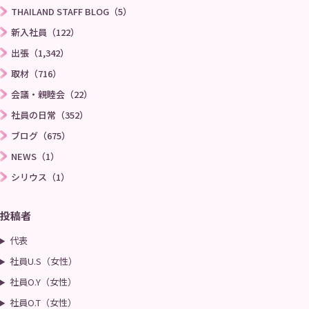
Instagram
X
THAILAND STAFF BLOG（5）
新入社員（122）
お問い合わせ
プライバシーポリシー
出張（1,342）
取材（716）
→
会議・親睦会（22）
社員の日常（352）
ブログ（675）
NEWS（1）
シリウス（1）
投稿者
代表
社員U.S（女性）
社員O.Y（女性）
社員O.T（女性）