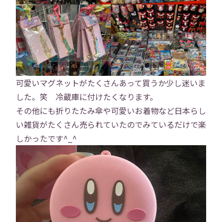
可愛いマグネットがたくさんあって買うか少し迷いま
した。笑 冷蔵庫に付けたくなります。
その他にも折りたたみ傘や可愛いお着物など日本らし
い雑貨がたくさん売られていたのでみているだけで楽
しかったです^_^
トップ