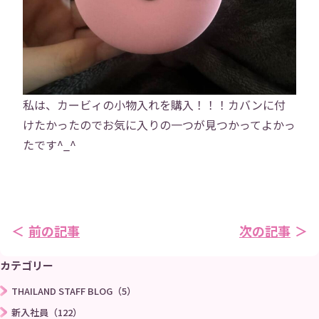
会社概要
事業内容
役員紹介
社員紹介
採用情報
役員インタビュー
私は、カービィの小物入れを購入！！！カバンに付
けたかったのでお気に入りの一つが見つかってよかっ
社員インタビュー
福利厚生
たです^_^
研修
勉強会
プロジェクト
社員寮
前の記事
次の記事
カテゴリー
社員ブログ
社員Vlog
THAILAND STAFF BLOG（5）
Instagram
X
新入社員（122）