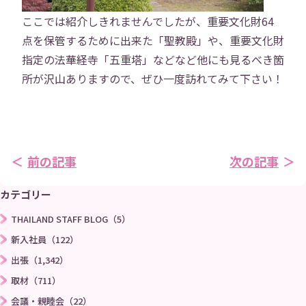
お問い合わせ
プライバシーポリシー
ここでは紹介しきれませんでしたが、重要文化財64
点を保管するために出来た「聖教殿」や、重要文化財
→
指定の法華経寺「五重塔」などなど他にも見るべき箇
所が沢山ありますので、ぜひ一度訪れてみて下さい！
前の記事
次の記事
カテゴリー
THAILAND STAFF BLOG（5）
新入社員（122）
出張（1,342）
取材（711）
会議・親睦会（22）