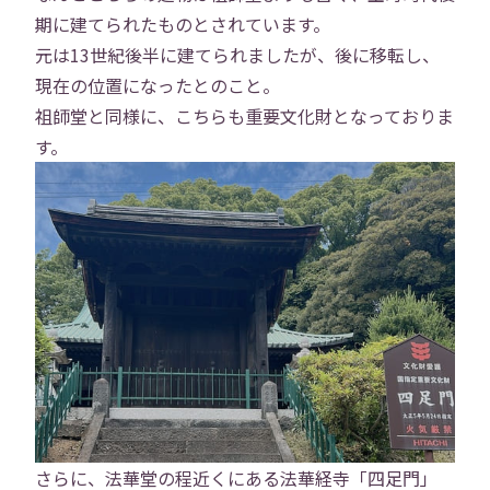
期に建てられたものとされています。
元は13世紀後半に建てられましたが、後に移転し、
現在の位置になったとのこと。
祖師堂と同様に、こちらも重要文化財となっておりま
す。
さらに、法華堂の程近くにある法華経寺「四足門」