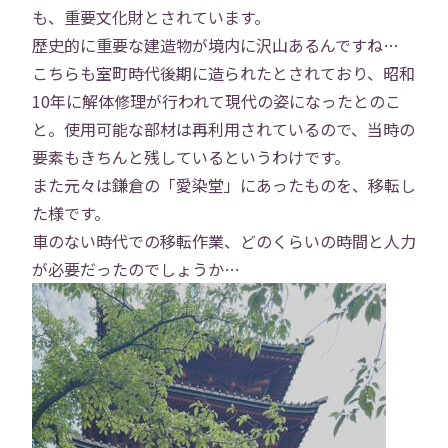
も、重要文化財とされています。
歴史的に重要な建造物が境内に沢山あるんですね…
こちらも室町時代後期に造られたとされており、昭和
10年に解体修理が行われて現代の姿になったとのこ
と。使用可能な部材は再利用されているので、当時の
要素もきちんと残しているというわけです。
また元々は鎌倉の「愛染堂」にあったものを、移転し
た様です。
車のない時代での移転作業、どのくらいの時間と人力
が必要だったのでしょうか…
トップ
会社概要
事業内容