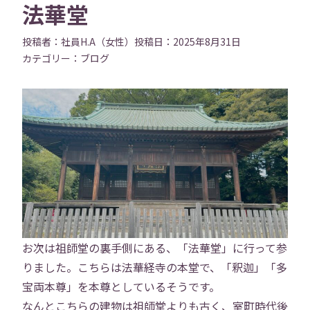
法華堂
投稿者：
社員H.A（女性）
投稿日：
2025年8月31日
カテゴリー：
ブログ
お次は祖師堂の裏手側にある、「法華堂」に行って参
りました。こちらは法華経寺の本堂で、「釈迦」「多
宝両本尊」を本尊としているそうです。
なんとこちらの建物は祖師堂よりも古く、室町時代後