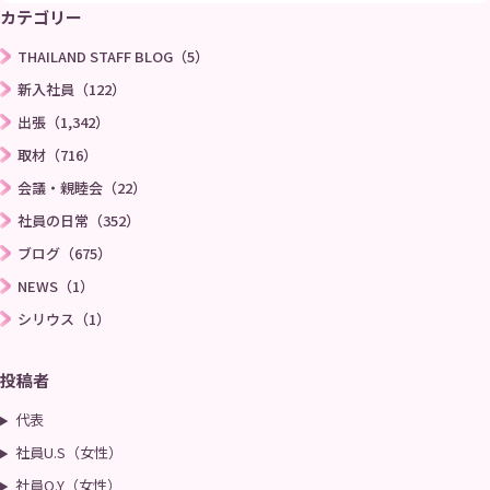
カテゴリー
THAILAND STAFF BLOG（5）
新入社員（122）
出張（1,342）
取材（716）
会議・親睦会（22）
社員の日常（352）
ブログ（675）
NEWS（1）
シリウス（1）
投稿者
代表
社員U.S（女性）
社員O.Y（女性）