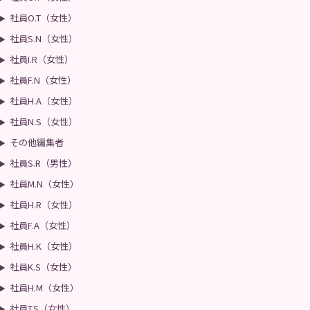
社員O.T（女性）
社員S.N（女性）
社員I.R（女性）
社員F.N（女性）
社員H.A（女性）
社員N.S（女性）
その他編集者
社員S.R（男性）
社員M.N（女性）
社員H.R（女性）
社員F.A（女性）
社員H.K（女性）
社員K.S（女性）
社員H.M（女性）
社員T.S（女性）