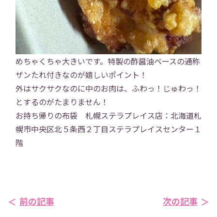
社員インタビュー
福利厚生
研修
勉強会
めちゃくちゃ大きいです。特製の酢醤油ベースの通称
プロジェクト
社員寮
ザンたれ付きなのが嬉しいポイント！
外はサクサクなのに中のお肉は、ふわっ！じゅわっ！
社員ブログ
社員Vlog
とするのがたまりません！
お持ち帰りの布袋 札幌ステラプレイス店：北海道札
Instagram
X
幌市中央区北５条西２丁目ステラプレイスセンター１
階
お問い合わせ
プライバシーポリシー
→
前の記事
次の記事