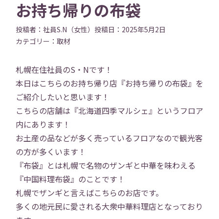
お持ち帰りの布袋
投稿者：
社員S.N（女性）
投稿日：
2025年5月2日
カテゴリー：
取材
札幌在住社員のS・Nです！
本日はこちらのお持ち帰り店『お持ち帰りの布袋』を
ご紹介したいと思います！
こちらの店舗は『北海道四季マルシェ』というフロア
内にあります！
お土産の品などが多く売っているフロアなので観光客
の方が多くいます！
『布袋』とは札幌で名物のザンギと中華を味わえる
『中国料理布袋』のことです！
札幌でザンギと言えばこちらのお店です。
多くの地元民に愛される大衆中華料理店となっており