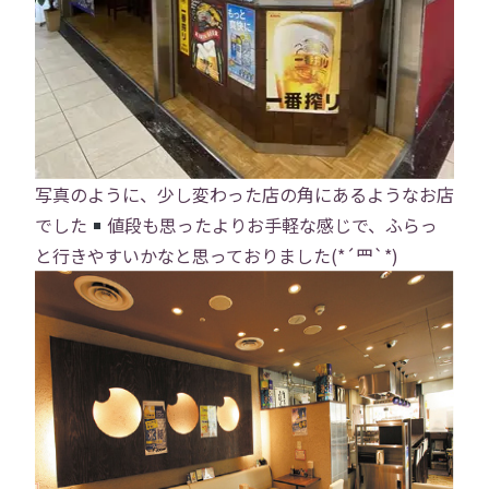
写真のように、少し変わった店の角にあるようなお店
でした
値段も思ったよりお手軽な感じで、ふらっ
と行きやすいかなと思っておりました(*´罒`*)