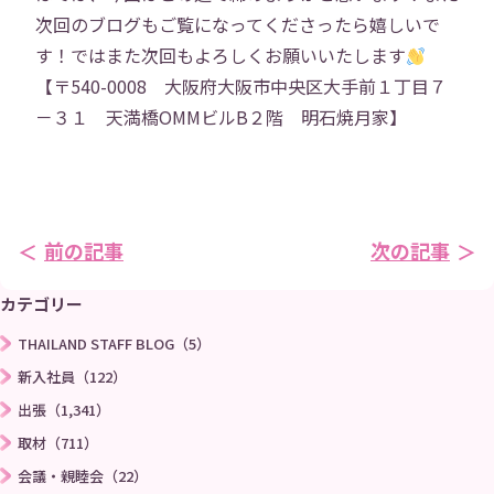
次回のブログもご覧になってくださったら嬉しいで
す！ではまた次回もよろしくお願いいたします
→
【〒540-0008 大阪府大阪市中央区大手前１丁目７
－３１ 天満橋OMMビルB２階 明石焼月家】
前の記事
次の記事
カテゴリー
THAILAND STAFF BLOG（5）
新入社員（122）
出張（1,341）
取材（711）
会議・親睦会（22）