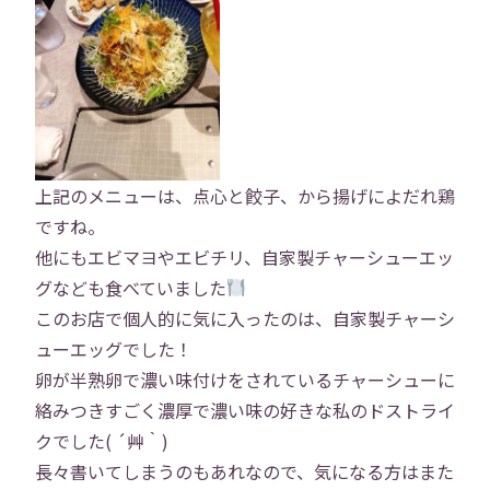
上記のメニューは、点心と餃子、から揚げによだれ鶏
ですね。
他にもエビマヨやエビチリ、自家製チャーシューエッ
グなども食べていました
このお店で個人的に気に入ったのは、自家製チャーシ
ューエッグでした！
卵が半熟卵で濃い味付けをされているチャーシューに
絡みつきすごく濃厚で濃い味の好きな私のドストライ
クでした( ´艸｀)
長々書いてしまうのもあれなので、気になる方はまた