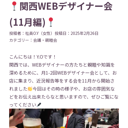
関西WEBデザイナー会
(11月編)
投稿者：
社員O.Y（女性）
投稿日：
2025年2月26日
カテゴリー：
会議・親睦会
こんにちは！Y.Oです！
関西では、WEBデザイナーの方たちと親睦や知識を
深めるために、月1-2回WEBデザイナー会として、お
店に集まり、近況報告等をする会を11月から開始さ
れました
今回はその時の様子や、お店の雰囲気な
どをお伝え出来たらなと思いますので、ぜひご覧にな
ってください