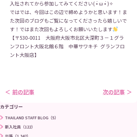
入社されてから参加してみてください( •̀ ω •́ )✧
ではでは、今回はこの辺で締めようかと思います！ま
た次回のブログもご覧になってくださったら嬉しいで
す！ではまた次回もよろしくお願いいたします
【〒530-0011 大阪府大阪市北区大深町３－１グラ
ンフロント大阪北館６階 中華サワキチ グランフロ
ント大阪店】
前の記事
次の記事
カテゴリー
THAILAND STAFF BLOG（5）
新入社員（122）
出張（1,342）