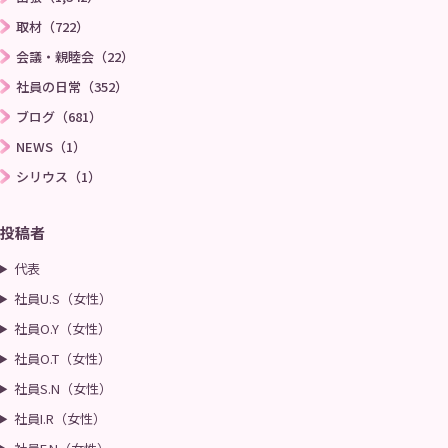
取材（722）
会議・親睦会（22）
社員の日常（352）
ブログ（681）
NEWS（1）
シリウス（1）
投稿者
代表
社員U.S（女性）
社員O.Y（女性）
社員O.T（女性）
社員S.N（女性）
社員I.R（女性）