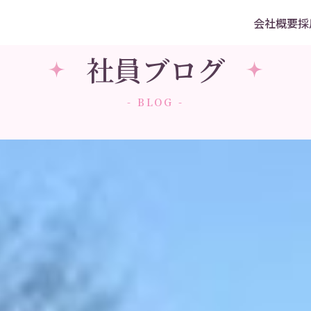
会社概要
採
社員ブログ
- BLOG -