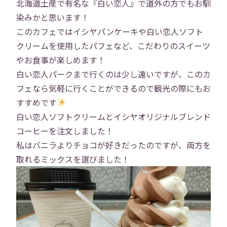
北海道土産で有名な『白い恋人』で道外の方でもお馴
染みかと思います！
このカフェではイシヤパンケーキや白い恋人ソフト
クリームを使用したパフェなど、こだわりのスイーツ
やお食事が楽しめます！
白い恋人パークまで行くのは少し遠いですが、このカ
フェなら気軽に行くことができるので観光の際にもお
すすめです
白い恋人ソフトクリームとイシヤオリジナルブレンド
コーヒーを注文しました！
私はバニラよりチョコが好きだったのですが、両方を
取れるミックスを選びました！