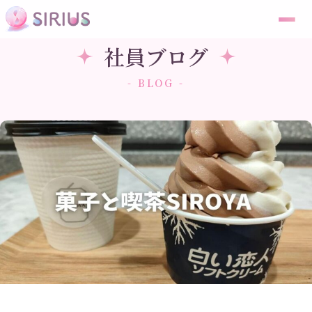
社員ブログ
- BLOG -