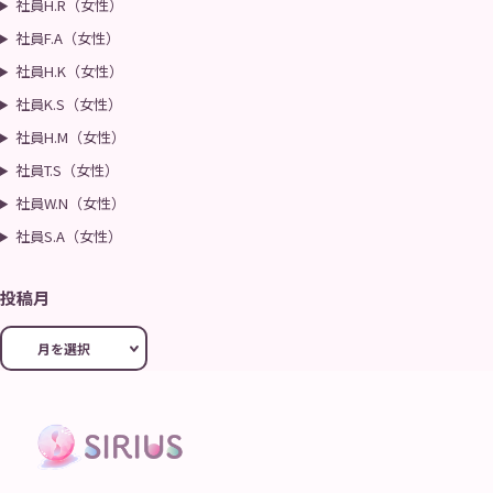
社員H.R（女性）
社員F.A（女性）
社員H.K（女性）
社員K.S（女性）
社員H.M（女性）
社員T.S（女性）
社員W.N（女性）
社員S.A（女性）
投稿月