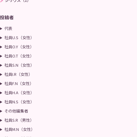
シリウス（1）
→
投稿者
代表
社員U.S（女性）
社員O.Y（女性）
社員O.T（女性）
社員S.N（女性）
社員I.R（女性）
社員F.N（女性）
社員H.A（女性）
社員N.S（女性）
その他編集者
社員S.R（男性）
社員M.N（女性）