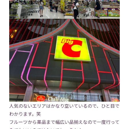
トップ
会社概要
事業内容
人気のないエリアはかなり空いているので、ひと目で
わかります。笑
フルーツから薬品まで幅広い品揃えなので一度行って
役員紹介
社員紹介