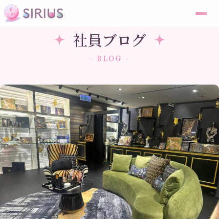
社員ブログ
- BLOG -