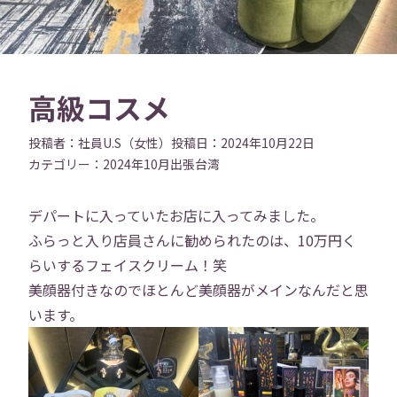
高級コスメ
投稿者：
社員U.S（女性）
投稿日：
2024年10月22日
カテゴリー：
2024年10月
出張
台湾
デパートに入っていたお店に入ってみました。
ふらっと入り店員さんに勧められたのは、10万円く
らいするフェイスクリーム！笑
美顔器付きなのでほとんど美顔器がメインなんだと思
います。