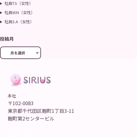
社員T.S（女性）
社員W.N（女性）
社員S.A（女性）
投稿月
本社
〒102-0083
東京都千代田区麹町1丁目3-11
麹町第2センタービル