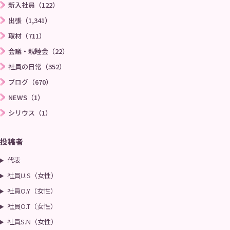
新入社員（122）
出張（1,341）
取材（711）
会議・親睦会（22）
社員の日常（352）
ブログ（670）
NEWS（1）
シリウス（1）
投稿者
代表
社員U.S（女性）
社員O.Y（女性）
社員O.T（女性）
社員S.N（女性）