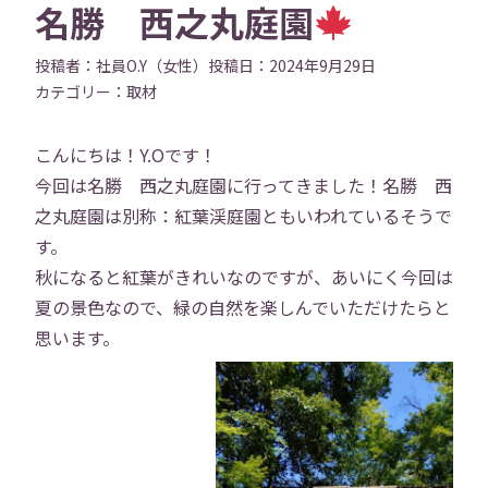
名勝 西之丸庭園
投稿者：
社員O.Y（女性）
投稿日：
2024年9月29日
カテゴリー：
取材
こんにちは！Y.Oです！
今回は名勝 西之丸庭園に行ってきました！名勝 西
之丸庭園は別称：紅葉渓庭園ともいわれているそうで
す。
秋になると紅葉がきれいなのですが、あいにく今回は
夏の景色なので、緑の自然を楽しんでいただけたらと
思います。