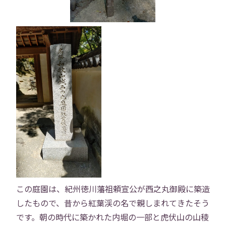
この庭園は、紀州徳川藩祖頼宣公が西之丸御殿に築造
したもので、昔から紅葉渓の名で親しまれてきたそう
です。朝の時代に築かれた内堀の一部と虎伏山の山稜