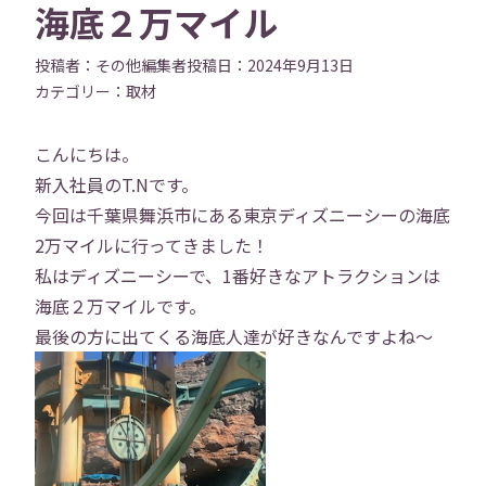
海底２万マイル
投稿者：
その他編集者
投稿日：
2024年9月13日
カテゴリー：
取材
こんにちは。
新入社員のT.Nです。
今回は千葉県舞浜市にある東京ディズニーシーの海底
2万マイルに行ってきました！
私はディズニーシーで、1番好きなアトラクションは
海底２万マイルです。
最後の方に出てくる海底人達が好きなんですよね〜