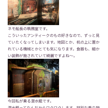
ネモ船長の執務室です。
こういったアンティークのもの好きなので、ずっと見
ていたくなってしまいます。地図とか、机の上に置か
れている機械とかとても気になります。食器も、細か
い装飾が施されていて綺麗ですよね〜。
トップ
会社概要
事業内容
役員紹介
社員紹介
今回私が乗る潜水艇です。
潜水艇ってなんだからワクワクします。特別な乗り物