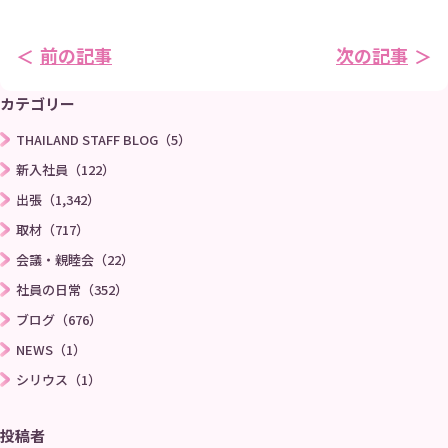
前の記事
次の記事
カテゴリー
THAILAND STAFF BLOG（5）
新入社員（122）
出張（1,342）
取材（717）
会議・親睦会（22）
社員の日常（352）
ブログ（676）
NEWS（1）
シリウス（1）
投稿者