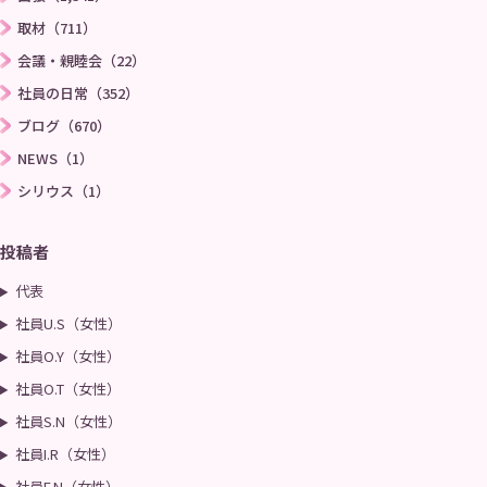
取材（711）
会議・親睦会（22）
社員の日常（352）
ブログ（670）
NEWS（1）
シリウス（1）
投稿者
代表
社員U.S（女性）
社員O.Y（女性）
社員O.T（女性）
社員S.N（女性）
社員I.R（女性）
社員F.N（女性）