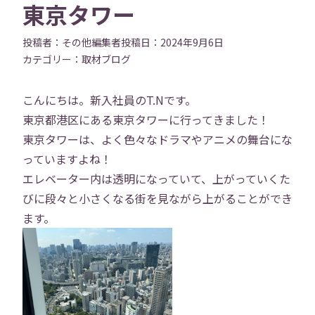
東京タワー
投稿者：
その他編集者
投稿日：
2024年9月6日
カテゴリー：
取材
ブログ
こんにちは。新入社員のT.Nです。
東京都港区にある東京タワーに行ってきました！
東京タワーは、よく色々なドラマやアニメの舞台にな
っていますよね！
エレベーター内は透明になっていて、上がっていくた
びに段々と小さくなる街を見ながら上がることができ
ます。