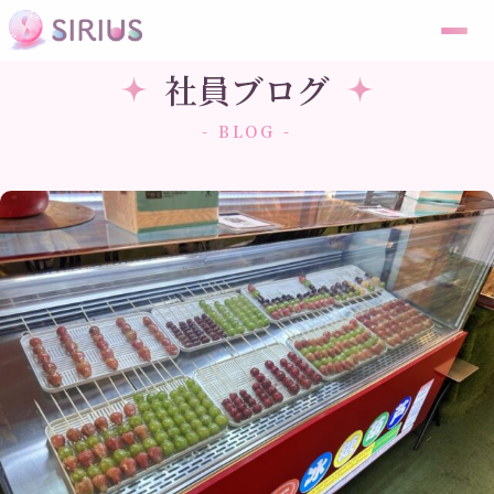
社員ブログ
- BLOG -