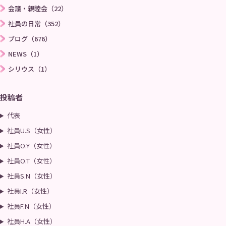
お問い合わせ
プライバシーポリシー
会議・親睦会（22）
社員の日常（352）
ブログ（676）
→
NEWS（1）
シリウス（1）
投稿者
代表
社員U.S（女性）
社員O.Y（女性）
社員O.T（女性）
社員S.N（女性）
社員I.R（女性）
社員F.N（女性）
社員H.A（女性）