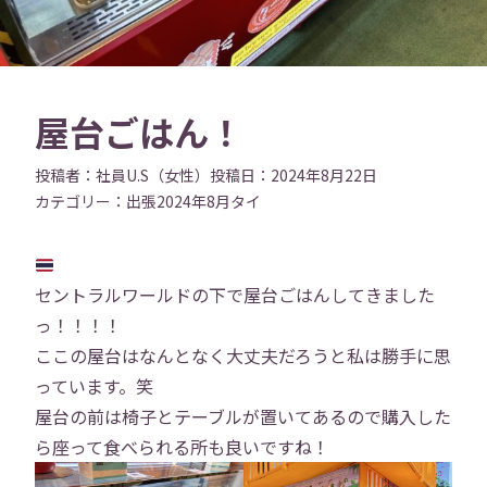
屋台ごはん！
投稿者：
社員U.S（女性）
投稿日：
2024年8月22日
カテゴリー：
出張
2024年8月
タイ
セントラルワールドの下で屋台ごはんしてきました
っ！！！！
ここの屋台はなんとなく大丈夫だろうと私は勝手に思
っています。笑
屋台の前は椅子とテーブルが置いてあるので購入した
ら座って食べられる所も良いですね！