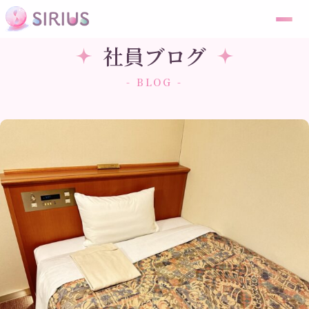
社員ブログ
- BLOG -