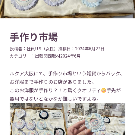
手作り市場
投稿者：
社員U.S（女性）
投稿日：
2024年6月27日
カテゴリー：
出張
関西
取材
2024年6月
ルクア大阪にて、手作り市場という雑貨からバック、
お洋服まで手作りのお店がありました。
このお洋服が手作り？！と驚くクオリティ
手先が
器用ではないとなかなか難しいですよね。