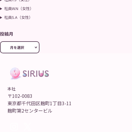
社員W.N（女性）
社員S.A（女性）
投稿月
本社
〒102-0083
東京都千代田区麹町1丁目3-11
麹町第2センタービル