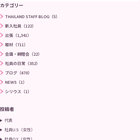
カテゴリー
THAILAND STAFF BLOG（5）
新入社員（122）
出張（1,341）
取材（711）
会議・親睦会（22）
社員の日常（352）
ブログ（670）
NEWS（1）
シリウス（1）
投稿者
代表
社員U.S（女性）
社員O.Y（女性）