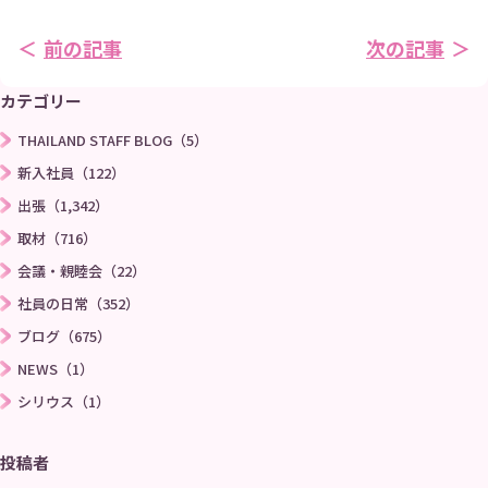
前の記事
次の記事
カテゴリー
THAILAND STAFF BLOG（5）
新入社員（122）
出張（1,342）
取材（716）
会議・親睦会（22）
社員の日常（352）
ブログ（675）
NEWS（1）
シリウス（1）
投稿者