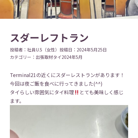
スダーレフトラン
投稿者：
社員U.S（女性）
投稿日：
2024年5月25日
カテゴリー：
出張
取材
タイ
2024年5月
Terminal21の近くにスダーレストランがあります！
今回は夜ご飯を食べに行ってきました(^^)
タイらしい雰囲気にタイ料理
とても美味しく感じ
ます。