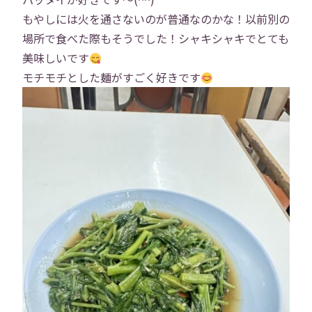
もやしには火を通さないのが普通なのかな！以前別の
場所で食べた際もそうでした！シャキシャキでとても
美味しいです
モチモチとした麺がすごく好きです
トップ
会社概要
事業内容
役員紹介
社員紹介
採用情報
役員インタビュー