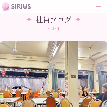
社員ブログ
- BLOG -