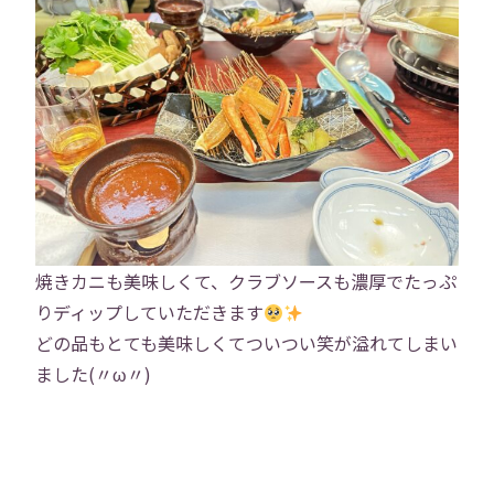
焼きカニも美味しくて、クラブソースも濃厚でたっぷ
りディップしていただきます
どの品もとても美味しくてついつい笑が溢れてしまい
ました(〃ω〃)