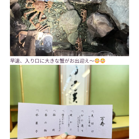
早速、入り口に大きな蟹がお出迎え〜