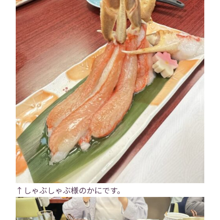
社員インタビュー
福利厚生
研修
勉強会
プロジェクト
社員寮
社員ブログ
社員Vlog
Instagram
X
お問い合わせ
プライバシーポリシー
↑しゃぶしゃぶ様のかにです。
→