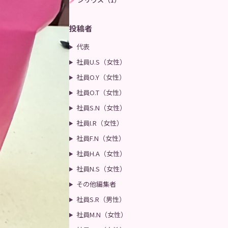
投稿者
代表
社員U.S（女性）
社員O.Y（女性）
社員O.T（女性）
社員S.N（女性）
社員I.R（女性）
社員F.N（女性）
社員H.A（女性）
社員N.S（女性）
その他編集者
社員S.R（男性）
社員M.N（女性）