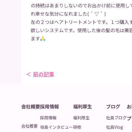
の持続はあまりしないのでお出かけ前に使用し
れ幸せな気分になれました( ´ ▽ ` )
左の２つはヘアトリートメントです。１つ購入
欲しいシステムです。使用した後の髪の毛は美
ます
前の記事
会社概要
採用情報
福利厚生
ブログ
お
採用情報
福利厚生
社員ブログ
プ
会社概要
役員インタビュー
研修
社員Vlog