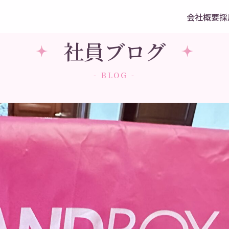
会社概要
採
社員ブログ
- BLOG -