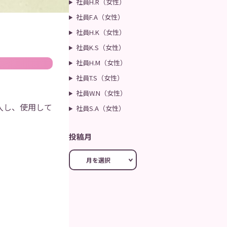
社員H.R（女性）
社員F.A（女性）
社員H.K（女性）
社員K.S（女性）
社員H.M（女性）
社員T.S（女性）
社員W.N（女性）
入し、使用して
社員S.A（女性）
投稿月