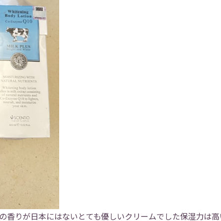
クの香りが日本にはないとても優しいクリームでした保湿力は高