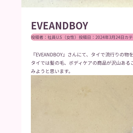
EVEANDBOY
投稿者：
社員U.S（女性）
投稿日：
2024年3月24日
カテ
『EVEANDBOY』さんにて、タイで流行りの
タイでは髪の毛、ボディケアの商品が沢山ある
みようと思います。