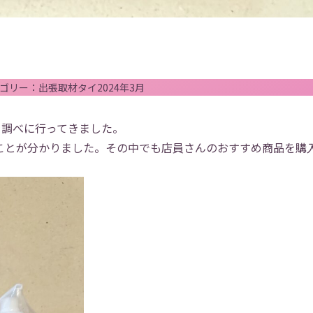
ゴリー：
出張
取材
タイ
2024年3月
物を調べに行ってきました。
ことが分かりました。その中でも店員さんのおすすめ商品を購