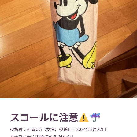
スコールに注意
投稿者：
社員U.S（女性）
投稿日：
2024年3月22日
カテゴリー：
出張
タイ
2024年3月