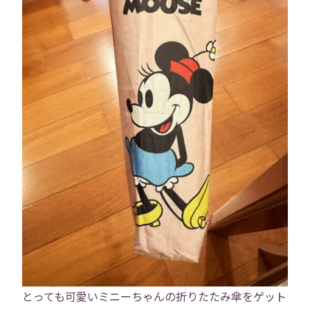
トップ
会社概要
事業内容
役員紹介
社員紹介
採用情報
役員インタビュー
社員インタビュー
福利厚生
とっても可愛いミニーちゃんの折りたたみ傘をゲット