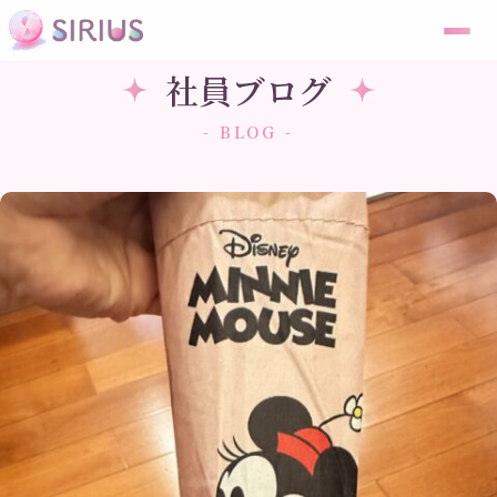
社員ブログ
- BLOG -