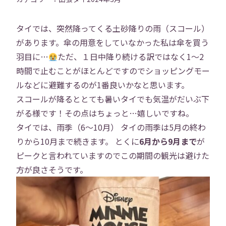
タイでは、突然降ってくる土砂降りの雨（スコール）
があります。傘の用意をしていなかった私は傘を買う
羽目に…
ただ、１日中降り続ける訳ではなく1〜2
時間で止むことがほとんどですのでショッピングモー
ルなどに避難するのが1番良いかなと思います。
スコールが降るととても暑いタイでも気温がだいぶ下
がる様です！その点はちょっと…嬉しいですね。
タイでは、雨季（6～10月） タイの雨季は5月の終わ
りから10月まで続きます。 とくに
6月から9月まで
が
ピークと言われていますのでこの期間の観光は避けた
方が良さそうです。