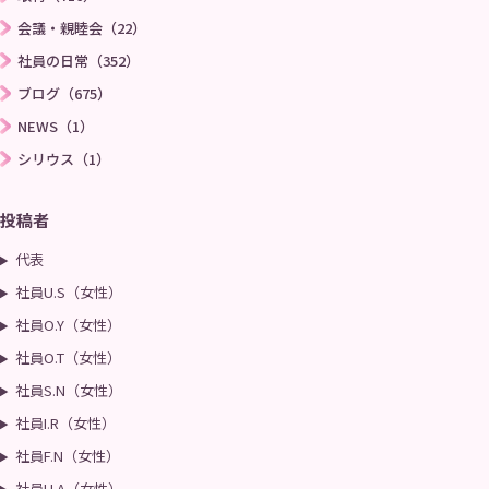
会議・親睦会（22）
社員の日常（352）
ブログ（675）
NEWS（1）
シリウス（1）
投稿者
代表
社員U.S（女性）
社員O.Y（女性）
社員O.T（女性）
社員S.N（女性）
社員I.R（女性）
社員F.N（女性）
社員H.A（女性）