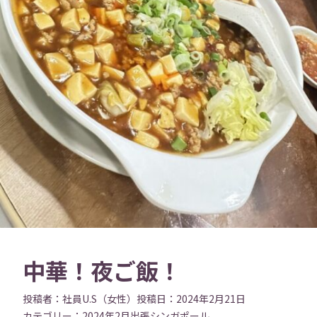
中華！夜ご飯！
投稿者：
社員U.S（女性）
投稿日：
2024年2月21日
カテゴリー：
2024年2月
出張
シンガポール