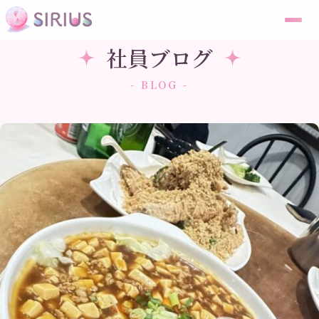
社員ブログ
- BLOG -