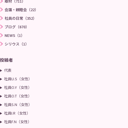
取材（711）
会議・親睦会（22）
社員の日常（352）
ブログ（670）
NEWS（1）
シリウス（1）
投稿者
代表
社員U.S（女性）
社員O.Y（女性）
社員O.T（女性）
社員S.N（女性）
社員I.R（女性）
社員F.N（女性）