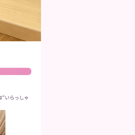
は“いらっしゃ