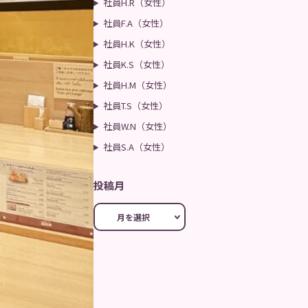
社員H.R（女性）
社員F.A（女性）
社員H.K（女性）
社員K.S（女性）
社員H.M（女性）
社員T.S（女性）
社員W.N（女性）
社員S.A（女性）
投稿月