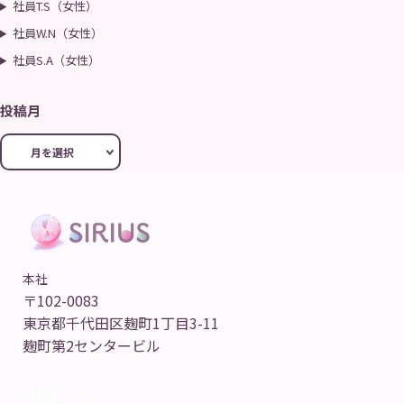
社員T.S（女性）
社員W.N（女性）
社員S.A（女性）
投稿月
本社
〒102-0083
東京都千代田区麹町1丁目3-11
麹町第2センタービル