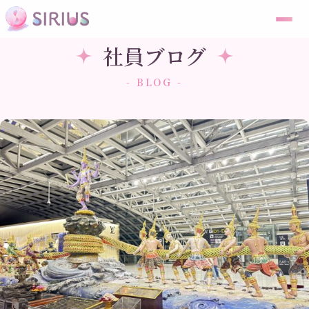
社員ブログ
- BLOG -