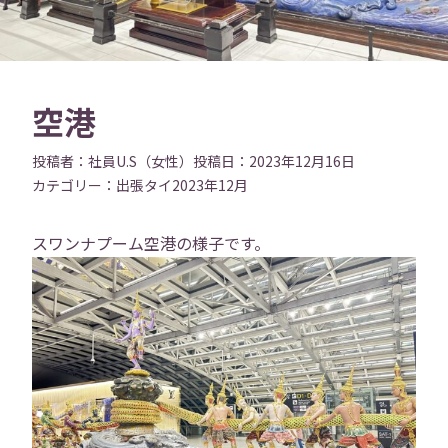
空港
投稿者：
社員U.S（女性）
投稿日：
2023年12月16日
カテゴリー：
出張
タイ
2023年12月
スワンナプーム空港の様子です。