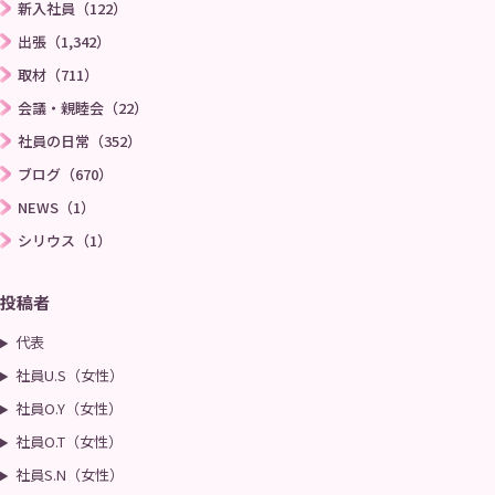
新入社員（122）
出張（1,342）
取材（711）
会議・親睦会（22）
社員の日常（352）
ブログ（670）
NEWS（1）
シリウス（1）
投稿者
代表
社員U.S（女性）
社員O.Y（女性）
社員O.T（女性）
社員S.N（女性）