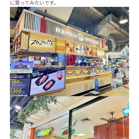
に買ってみたいです。
トップ
会社概要
事業内容
役員紹介
社員紹介
採用情報
役員インタビュー
社員インタビュー
福利厚生