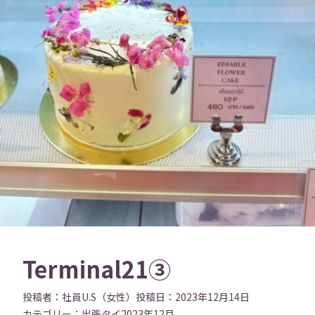
Terminal21③
投稿者：
社員U.S（女性）
投稿日：
2023年12月14日
カテゴリー：
出張
タイ
2023年12月