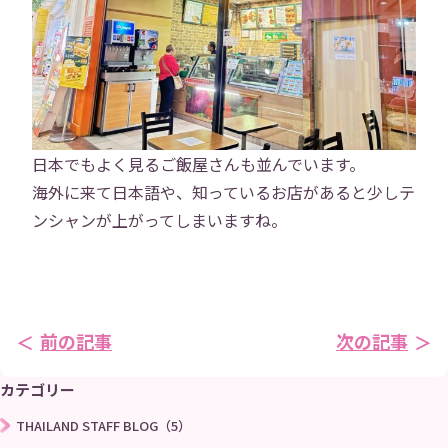
研修
勉強会
プロジェクト
社員寮
社員ブログ
社員Vlog
日本でもよく見るご飯屋さんも並んでいます。
海外に来て日本語や、知っているお店があると少しテ
Instagram
X
ンシャンが上がってしまいますね。
お問い合わせ
プライバシーポリシー
前の記事
次の記事
→
カテゴリー
THAILAND STAFF BLOG（5）