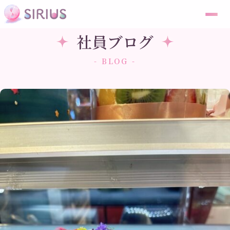
社員ブログ
- BLOG -